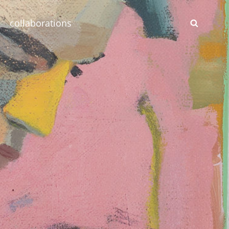
collaborations
SEAR