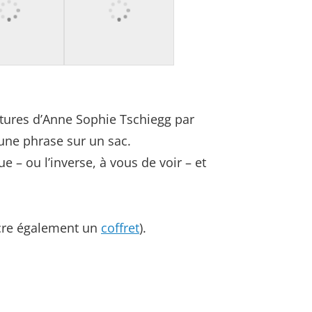
intures d’Anne Sophie Tschiegg par
une phrase sur un sac.
 – ou l’inverse, à vous de voir – et
sacre également un
coffret
).