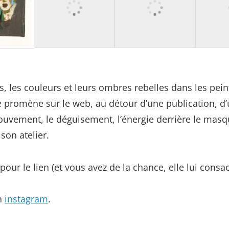
aits, les couleurs et leurs ombres rebelles dans les pe
romène sur le web, au détour d’une publication, d’
mouvement, le déguisement, l’énergie derrière le masque
 son atelier.
, pour le lien (et vous avez de la chance, elle lui con
n
instagram
.