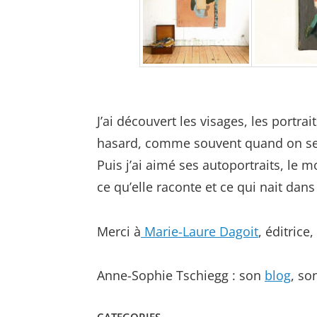
J’ai découvert les visages, les portr
hasard, comme souvent quand on se p
Puis j’ai aimé ses autoportraits, le 
ce qu’elle raconte et ce qui nait dans
Merci à
Marie-Laure Dagoit
, éditrice
Anne-Sophie Tschiegg : son
blog
, so