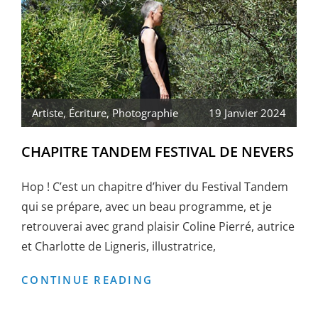
Artiste
,
Écriture
,
Photographie
19 Janvier 2024
CHAPITRE TANDEM FESTIVAL DE NEVERS
Hop ! C’est un chapitre d’hiver du Festival Tandem
qui se prépare, avec un beau programme, et je
retrouverai avec grand plaisir Coline Pierré, autrice
et Charlotte de Ligneris, illustratrice,
CHAPITRE
CONTINUE READING
TANDEM
FESTIVAL