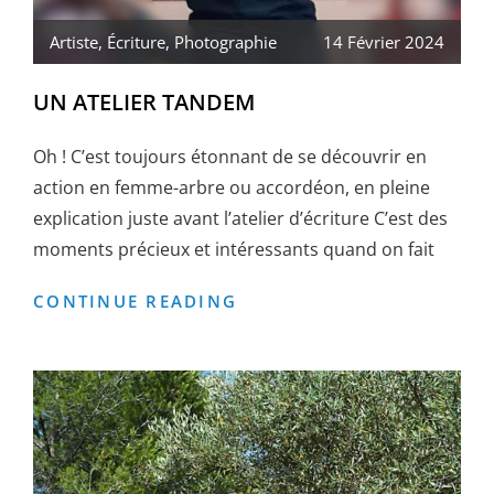
Artiste
,
Écriture
,
Photographie
14 Février 2024
UN ATELIER TANDEM
Oh ! C’est toujours étonnant de se découvrir en
action en femme-arbre ou accordéon, en pleine
explication juste avant l’atelier d’écriture C’est des
moments précieux et intéressants quand on fait
UN
CONTINUE READING
ATELIER
TANDEM