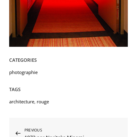
CATEGORIES
photographie
TAGS
architecture
,
rouge
Navigation
Previous
PREVIOUS