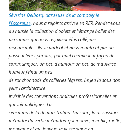
Séverine Delbosq, danseuse de la compagnie
l’Essoreuse,
nous a rejoints arrivée en RER. Rendez-vous
au musée la collection d’objets et l’étrange ballet des
personnes qui nous reçoivent élus collègues
responsables. Ils se parlent et nous montrent par où
passent leurs paroles, par quel chemin leur façon de
communiquer, un peu d’humour un peu de mauvaise
humeur feinte un peu
de ronchonnade de railleries légères. Le jeu là sous nos
yeux l’architecture
invisible des conventions amicales professionnelles et
qui sait politiques. La
sensation de la démonstration. Du coup, la discussion
méandre du verbe méandrer qui mouve, meuble, molle,
mouvante et qui louvoie se glisse sinue en