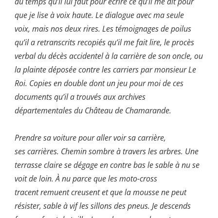
au temps qu’il lui faut pour écrire ce qu’il me dit pour
que je lise à voix haute. Le dialogue avec ma seule
voix, mais nos deux rires. Les témoignages de poilus
qu’il a retranscrits recopiés qu’il me fait lire, le procès
verbal du décès accidentel à la carrière de son oncle, ou
la plainte déposée contre les carriers par monsieur Le
Roi. Copies en double dont un jeu pour moi de ces
documents qu’il a trouvés aux archives
départementales du Château de Chamarande.
Prendre sa voiture pour aller voir sa carrière,
ses carrières. Chemin sombre à travers les arbres. Une
terrasse claire se dégage en contre bas le sable à nu se
voit de loin. À nu parce que les moto-cross
tracent remuent creusent et que la mousse ne peut
résister, sable à vif les sillons des pneus. Je descends