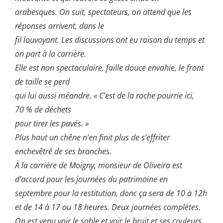
arabesques. On suit, spectateurs, on attend que les
réponses arrivent, dans le
fil louvoyant. Les discussions ont eu raison du temps et
on part à la carrière.
Elle est non spectaculaire, faille douce envahie, le front
de taille se perd
qui lui aussi méandre. « C’est de la roche pourrie ici,
70 % de déchets
pour tirer les pavés. »
Plus haut un chêne n’en finit plus de s’effriter
enchevêtré de ses branches.
À la carrière de Moigny, monsieur de Oliveira est
d’accord pour les journées du patrimoine en
septembre pour la restitution, donc ça sera de 10 à 12h
et de 14 à 17 ou 18 heures. Deux journées complètes.
On est venu voir le sable et voir le bruit et ses couleurs