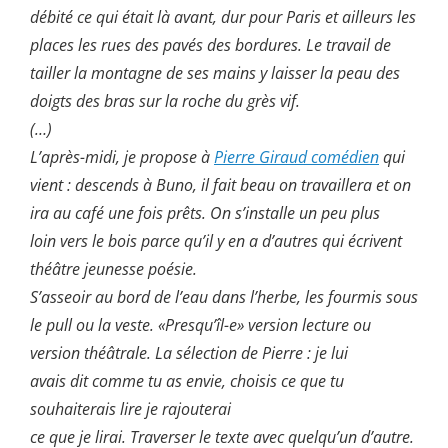
débité ce qui était là avant, dur pour Paris et ailleurs les
places les rues des pavés des bordures. Le travail de
tailler la montagne de ses mains y laisser la peau des
doigts des bras sur la roche du grès vif.
(…)
L’après-midi, je propose à
Pierre Giraud comédien
qui
vient : descends à Buno, il fait beau on travaillera et on
ira au café une fois prêts. On s’installe un peu plus
loin vers le bois parce qu’il y en a d’autres qui écrivent
théâtre jeunesse poésie.
S’asseoir au bord de l’eau dans l’herbe, les fourmis sous
le pull ou la veste. «Presqu’îl-e» version lecture ou
version théâtrale. La sélection de Pierre : je lui
avais dit comme tu as envie, choisis ce que tu
souhaiterais lire je rajouterai
ce que je lirai. Traverser le texte avec quelqu’un d’autre.