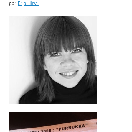
par
Erja Hirvi