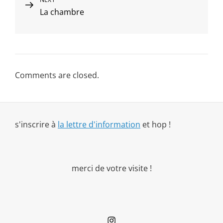
Next
La chambre
Post
Comments are closed.
s'inscrire à
la lettre d'information
et hop !
merci de votre visite !
Instagram