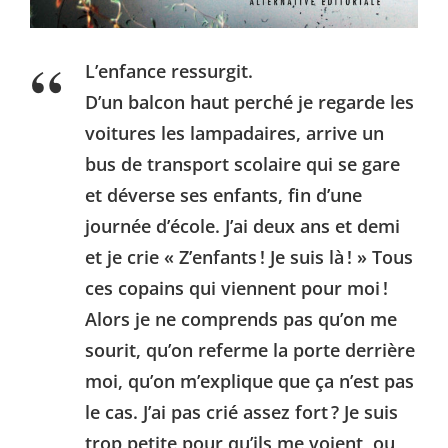
L’enfance ressurgit.
D’un balcon haut perché je regarde les
voitures les lampadaires, arrive un
bus de transport scolaire qui se gare
et déverse ses enfants, fin d’une
journée d’école. J’ai deux ans et demi
et je crie « Z’enfants ! Je suis là ! » Tous
ces copains qui viennent pour moi !
Alors je ne comprends pas qu’on me
sourit, qu’on referme la porte derrière
moi, qu’on m’explique que ça n’est pas
le cas. J’ai pas crié assez fort ? Je suis
trop petite pour qu’ils me voient, ou