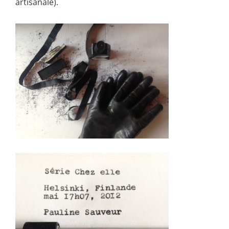
artisanale).