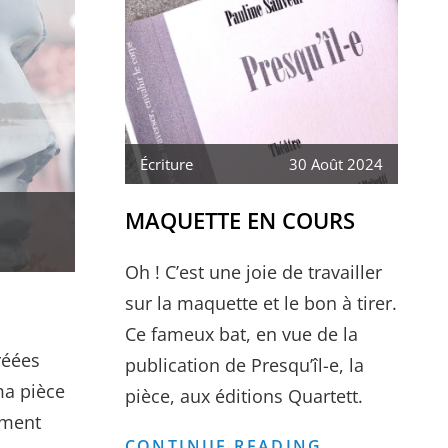
Écriture
30 Août 2024
MAQUETTE EN COURS
Oh ! C’est une joie de travailler
sur la maquette et le bon à tirer.
Ce fameux bat, en vue de la
réées
publication de Presqu’îl-e, la
ma pièce
pièce, aux éditions Quartett.
ement
MAQUETTE
CONTINUE READING