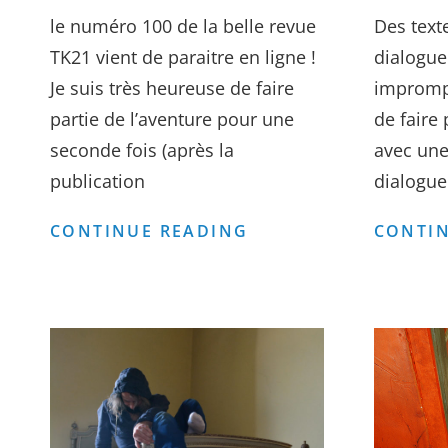
le numéro 100 de la belle revue
Des text
TK21 vient de paraitre en ligne !
dialogue
Je suis très heureuse de faire
impromp
partie de l’aventure pour une
de faire 
seconde fois (après la
avec une
publication
dialogue
REVUE
CONTINUE READING
CONTIN
TK21
N°100