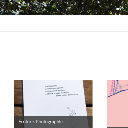
Écriture
,
Photographie