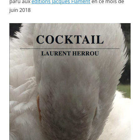
paru aux
éditions Jacques Flament
en ce mois de
juin 2018