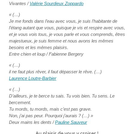
Vivantes /
Valérie Sourdieux Zoppardo
« (…)
Je me fonds dans l’eau avec vous, je suis l’habitante de
l’étang autant que vous, puisque je vis et respire avec vous,
et je vous vois tous, je vous parle et vous comprends, êtres
majestueux, je suis femme et nous avons les mêmes
besoins et les mêmes plaisirs.
Entre chien et loup / Fabienne Bergery
« (…)
il ne faut plus rêver, il faut dépasser le rêve. (…)
Laurence Loutre-Barbier
« (…)
D’ailleurs, je te berce tu sais. Tu vois bien. Tu sens. Le
bercement.
Tu mords, tu mords, mais c’est pas grave.
Non, j’ai pas peur. Pourquoi j’aurais ? (…) »
Deux mains les dents /
Pauline Sauveur
Au plaisir de vous y croiser !