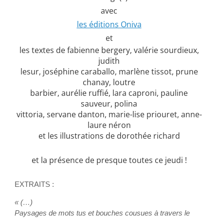
avec
les éditions Oniva
et
les textes de fabienne bergery, valérie sourdieux,
judith
lesur, joséphine caraballo, marlène tissot, prune
chanay, loutre
barbier, aurélie ruffié, lara caproni, pauline
sauveur, polina
vittoria, servane danton, marie-lise priouret, anne-
laure néron
et les illustrations de dorothée richard
et la présence de presque toutes ce jeudi !
EXTRAITS :
« (…)
Paysages de mots tus et bouches cousues à travers le