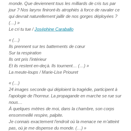
monde. Que deviennent tous les milliards de cris tus par
jour ? Nos larynx finiront-ils atrophiés à force de ravaler ce
qui devrait naturellement jaillir de nos gorges déployées ?
(…) »
Le cri tu tue /
Joséphine Caraballo
« (…)
Ils prennent sur tes battements de cœur
Sur ta respiration
Ils ont pris l’intérieur
Et ils restent en-deçà. Ils tournent… (…) »
La meute-loups / Marie-Lise Priouret
« (…)
24 images seconde qui déploient la tragédie, participent à
l’apologie de l’horreur. La propagande en marche se rue sur
nous…
À quelques mètres de moi, dans la chambre, son corps
ensommeillé respire, palpite.
Je connais exactement l’endroit où la menace ne m’atteint
pas, où je me dispense du monde. (…) »