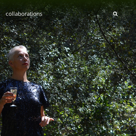
collaborations
SEAR