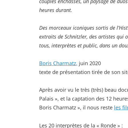
couples enchâssés, un paysage de duos 
heures durant.
Des morceaux iconiques sortis de l’His
extraits de Schnitzler, des artistes qu
tous, interprètes et public, dans un d
Boris Charmatz,
juin 2020
texte de présentation tirée de son sit
Après avoir vu le très (très) beau d
Palais », et la captation des 12 heu
Boris Charmatz », il nous reste
les fi
Les 20 interprètes de la « Ronde » :