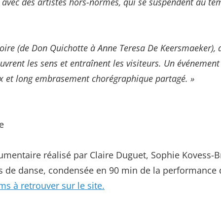
avec des artistes hors-normes, qui se suspendent au tem
toire (de Don Quichotte à Anne Teresa De Keersmaeker), d
i ouvrent les sens et entraînent les visiteurs. Un événeme
oux et long embrasement chorégraphique partagé. »
e
ocumentaire réalisé par Claire Duguet, Sophie Kovess-
res de danse, condensée en 90 min de la performance 
lms à retrouver sur le site.