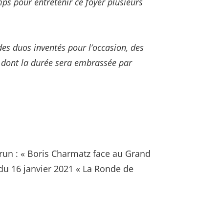
ps pour entretenir ce foyer plusieurs
es duos inventés pour l’occasion, des
nt dont la durée sera embrassée par
Brun : « Boris Charmatz face au Grand
du 16 janvier 2021 « La Ronde de