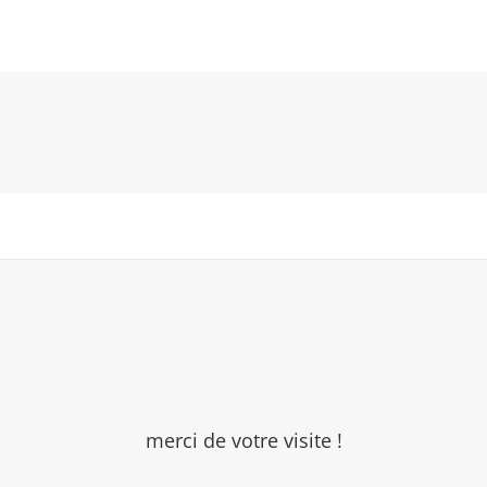
Next
Post
merci de votre visite !