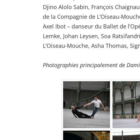
Djino Alolo Sabin, François Chaigna
de la Compagnie de L’Oiseau-Mouche,
Axel Ibot – danseur du Ballet de l’O
Lemke, Johan Leysen, Soa Ratsifandr
L’Oiseau-Mouche, Asha Thomas, Sigri
Photographies principalement de Dami