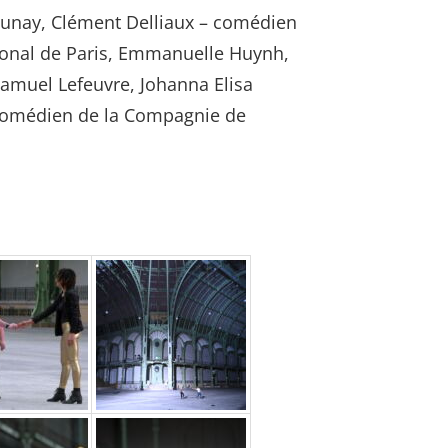
launay, Clément Delliaux – comédien
tional de Paris, Emmanuelle Huynh,
Samuel Lefeuvre, Johanna Elisa
– comédien de la Compagnie de