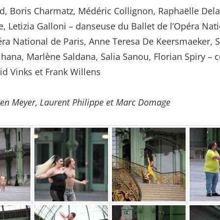
ud, Boris Charmatz, Médéric Collignon, Raphaëlle De
 Letizia Galloni – danseuse du Ballet de l’Opéra Na
péra National de Paris, Anne Teresa De Keersmaeker, 
ihana, Marlène Saldana, Salia Sanou, Florian Spiry 
d Vinks et Frank Willens
en Meyer, Laurent Philippe et Marc Domage