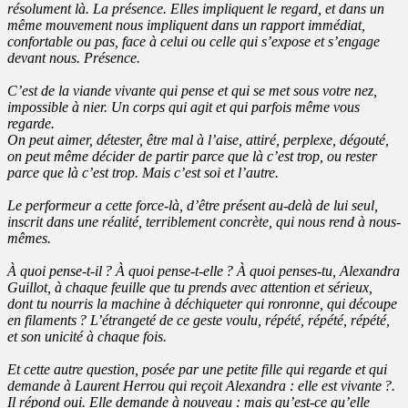
résolument là. La présence. Elles impliquent le regard, et dans un
même mouvement nous impliquent dans un rapport immédiat,
confortable ou pas, face à celui ou celle qui s’expose et s’engage
devant nous. Présence.
C’est de la viande vivante qui pense et qui se met sous votre nez,
impossible à nier. Un corps qui agit et qui parfois même vous
regarde.
On peut aimer, détester, être mal à l’aise, attiré, perplexe, dégouté,
on peut même décider de partir parce que là c’est trop, ou rester
parce que là c’est trop. Mais c’est soi et l’autre.
Le performeur a cette force-là, d’être présent au-delà de lui seul,
inscrit dans une réalité, terriblement concrète, qui nous rend à nous-
mêmes.
À quoi pense-t-il ? À quoi pense-t-elle ? À quoi penses-tu, Alexandra
Guillot, à chaque feuille que tu prends avec attention et sérieux,
dont tu nourris la machine à déchiqueter qui ronronne, qui découpe
en filaments ? L’étrangeté de ce geste voulu, répété, répété, répété,
et son unicité à chaque fois.
Et cette autre question, posée par une petite fille qui regarde et qui
demande à Laurent Herrou qui reçoit Alexandra : elle est vivante ?.
Il répond oui. Elle demande à nouveau : mais qu’est-ce qu’elle