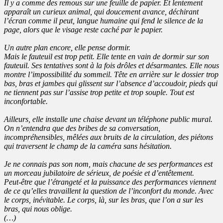
Il y a comme des remous sur une feuille de papier. Et lentement
apparaît un curieux animal, qui doucement avance, déchirant
l’écran comme il peut, langue humaine qui fend le silence de la
page, alors que le visage reste caché par le papier.
Un autre plan encore, elle pense dormir.
Mais le fauteuil est trop petit. Elle tente en vain de dormir sur son
fauteuil. Ses tentatives sont à la fois drôles et désarmantes. Elle nous
montre l’impossibilité du sommeil. Tête en arrière sur le dossier trop
bas, bras et jambes qui glissent sur l’absence d’accoudoir, pieds qui
ne tiennent pas sur l’assise trop petite et trop souple. Tout est
inconfortable.
Ailleurs, elle installe une chaise devant un téléphone public mural.
On n’entendra que des bribes de sa conversation,
incompréhensibles, mêlées aux bruits de la circulation, des piétons
qui traversent le champ de la caméra sans hésitation.
Je ne connais pas son nom, mais chacune de ses performances est
un morceau jubilatoire de sérieux, de poésie et d’entêtement.
Peut-être que l’étrangeté et la puissance des performances viennent
de ce qu’elles travaillent la question de l’inconfort du monde. Avec
le corps, inévitable. Le corps, là, sur les bras, que l’on a sur les
bras, qui nous oblige.
(…)