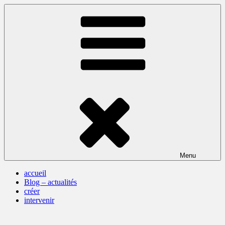
Skip
to
content
Menu
accueil
Blog – actualités
créer
intervenir