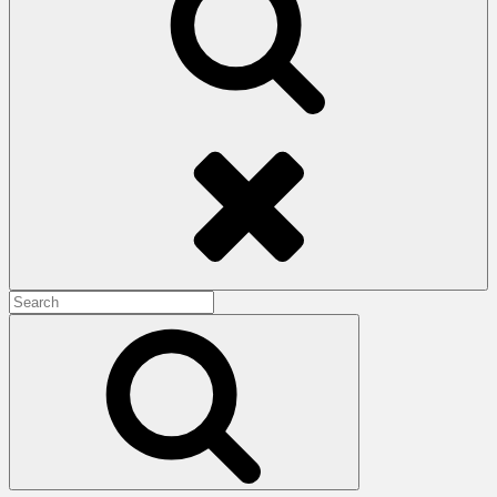
Search
Search
for:
Search