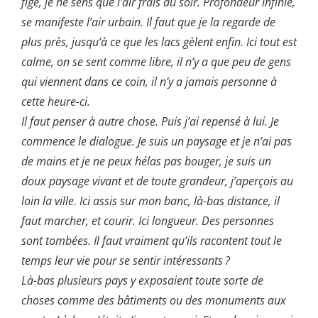
fige, je ne sens que l’air frais du soir. Profondeur infinie,
se manifeste l’air urbain. Il faut que je la regarde de
plus près, jusqu’à ce que les lacs gèlent enfin. Ici tout est
calme, on se sent comme libre, il n’y a que peu de gens
qui viennent dans ce coin, il n’y a jamais personne à
cette heure-ci.
Il faut penser à autre chose. Puis j’ai repensé à lui. Je
commence le dialogue. Je suis un paysage et je n’ai pas
de mains et je ne peux hélas pas bouger, je suis un
doux paysage vivant et de toute grandeur, j’aperçois au
loin la ville. Ici assis sur mon banc, là-bas distance, il
faut marcher, et courir. Ici longueur. Des personnes
sont tombées. Il faut vraiment qu’ils racontent tout le
temps leur vie pour se sentir intéressants ?
Là-bas plusieurs pays y exposaient toute sorte de
choses comme des bâtiments ou des monuments aux