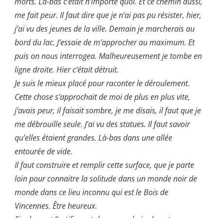
morts. Là-bas c’était n’importe quoi. Et ce chemin aussi,
me fait peur. Il faut dire que je n’ai pas pu résister, hier,
j’ai vu des jeunes de la ville. Demain je marcherais au
bord du lac. J’essaie de m’approcher au maximum. Et
puis on nous interrogea. Malheureusement je tombe en
ligne droite. Hier c’était détruit.
Je suis le mieux placé pour raconter le déroulement.
Cette chose s’approchait de moi de plus en plus vite,
j’avais peur, il faisait sombre, je me disais, il faut que je
me débrouille seule. J’ai vu des statues. Il faut savoir
qu’elles étaient grandes. Là-bas dans une allée
entourée de vide.
Il faut construire et remplir cette surface, que je parte
loin pour connaitre la solitude dans un monde noir de
monde dans ce lieu inconnu qui est le Bois de
Vincennes. Être heureux.