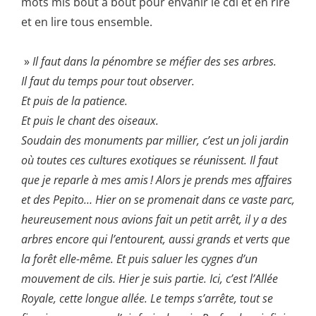
mots mis bout à bout pour envahir le cdi et en rire
et en lire tous ensemble.
»
Il faut dans la pénombre se méfier des ses arbres.
Il faut du temps pour tout observer.
Et puis de la patience.
Et puis le chant des oiseaux.
Soudain des monuments par millier, c’est un joli jardin
où toutes ces cultures exotiques se réunissent. Il faut
que je reparle à mes amis ! Alors je prends mes affaires
et des Pepito… Hier on se promenait dans ce vaste parc,
heureusement nous avions fait un petit arrêt, il y a des
arbres encore qui l’entourent, aussi grands et verts que
la forêt elle-même. Et puis saluer les cygnes d’un
mouvement de cils. Hier je suis partie. Ici, c’est l’Allée
Royale, cette longue allée. Le temps s’arrête, tout se