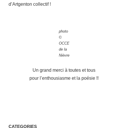
d’Artgenton collectif !
photo
©
OCCE
de la
Nièvre
Un grand merci à toutes et tous
pour l’enthousiasme et la poésie !!
CATEGORIES