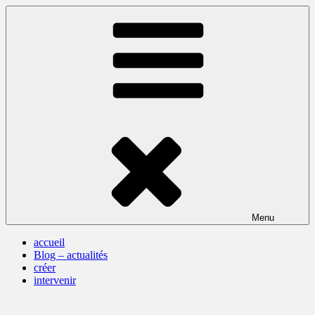
Skip
to
content
Menu
accueil
Blog – actualités
créer
intervenir