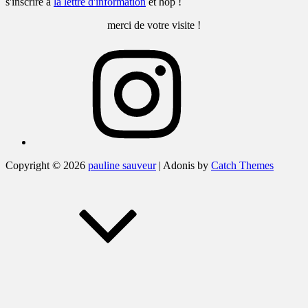
s'inscrire à
la lettre d'information
et hop !
merci de votre visite !
Instagram
Copyright © 2026
pauline sauveur
|
Adonis by
Catch Themes
Scroll
Up