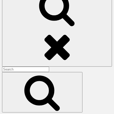
Search
Search
for:
Search