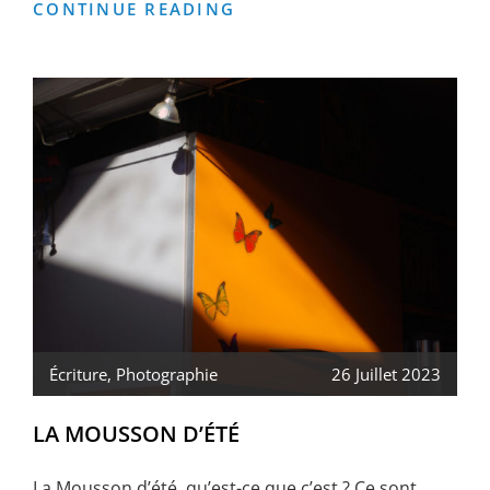
PRESQU’ÎL-
CONTINUE READING
E
DANS
LA
PRESSE
Écriture
,
Photographie
26 Juillet 2023
LA MOUSSON D’ÉTÉ
La Mousson d’été, qu’est-ce que c’est ? Ce sont