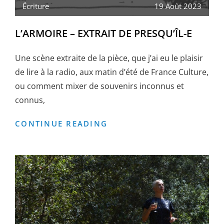
Écriture
19 Août 2023
L’ARMOIRE – EXTRAIT DE PRESQU’ÎL-E
Une scène extraite de la pièce, que j’ai eu le plaisir
de lire à la radio, aux matin d’été de France Culture,
ou comment mixer de souvenirs inconnus et
connus,
L’ARMOIRE
CONTINUE READING
–
EXTRAIT
DE
PRESQU’ÎL-
E