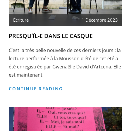
Écriture
1 Décembre 2023
PRESQU’ÎL-E DANS LE CASQUE
C’est la très belle nouvelle de ces derniers jours : la
lecture performée à la Mousson d’été de cet été a
été enregistrée par Gwenaëlle David d’Artcena. Elle
est maintenant
PRESQU’ÎL-
CONTINUE READING
E
DANS
LE
CASQUE