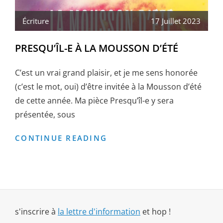
Écriture
17 Juillet 2023
PRESQU’ÎL-E À LA MOUSSON D’ÉTÉ
C’est un vrai grand plaisir, et je me sens honorée
(c’est le mot, oui) d’être invitée à la Mousson d’été
de cette année. Ma pièce Presqu’îl-e y sera
présentée, sous
PRESQU’ÎL-
CONTINUE READING
E
À
LA
MOUSSON
D’ÉTÉ
s'inscrire à
la lettre d'information
et hop !