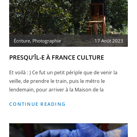
Écriture
,
Photographie
17 Août 2023
PRESQU’ÎL-E À FRANCE CULTURE
Et voilà : ) Ce fut un petit périple que de venir la
veille, de prendre le train, puis le métro le
lendemain, pour arriver à la Maison de la
PRESQU’ÎL-
CONTINUE READING
E
À
FRANCE
CULTURE