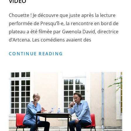
VIDÉO
Chouette ! Je découvre que juste après la lecture
performée de Presqu’îl-e, la rencontre en bord de
plateau a été filmée par Gwenola David, directrice
d’Artcena. Les comédiens avaient des
RENCONTRE
CONTINUE READING
À
LA
MOUSSON
D’ÉTÉ
EN
VIDÉO