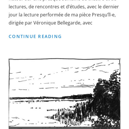
lectures, de rencontres et d’études, avec le dernier
jour la lecture performée de ma pièce Presqu’îl-e,
dirigée par Véronique Bellegarde, avec
LA
CONTINUE READING
MOUSSON
D’ÉTÉ
2023