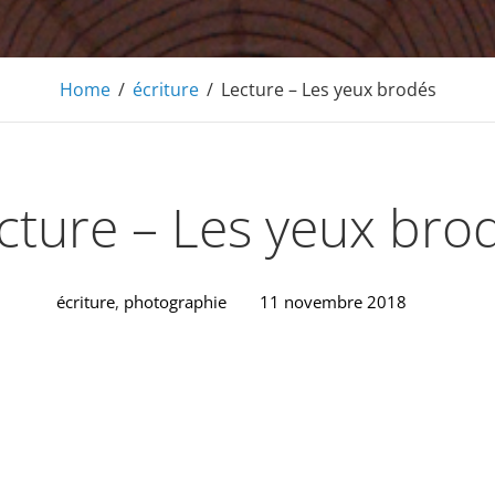
Home
/
écriture
/
Lecture – Les yeux brodés
cture – Les yeux bro
écriture
,
photographie
11 novembre 2018